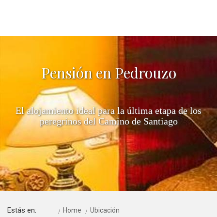
Pensión en Pedrouzo
El alojamiento ideal para la última etapa de los
peregrinos del Camino de Santiago
Estás en:
Home
Ubicación